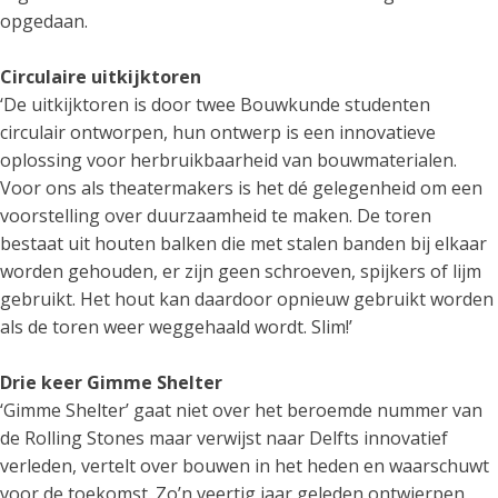
opgedaan.
Circulaire uitkijktoren
‘De uitkijktoren is door twee Bouwkunde studenten
circulair ontworpen, hun ontwerp is een innovatieve
oplossing voor herbruikbaarheid van bouwmaterialen.
Voor ons als theatermakers is het dé gelegenheid om een
voorstelling over duurzaamheid te maken. De toren
bestaat uit houten balken die met stalen banden bij elkaar
worden gehouden, er zijn geen schroeven, spijkers of lijm
gebruikt. Het hout kan daardoor opnieuw gebruikt worden
als de toren weer weggehaald wordt. Slim!’
Drie keer Gimme Shelter
‘Gimme Shelter’ gaat niet over het beroemde nummer van
de Rolling Stones maar verwijst naar Delfts innovatief
verleden, vertelt over bouwen in het heden en waarschuwt
voor de toekomst. Zo’n veertig jaar geleden ontwierpen