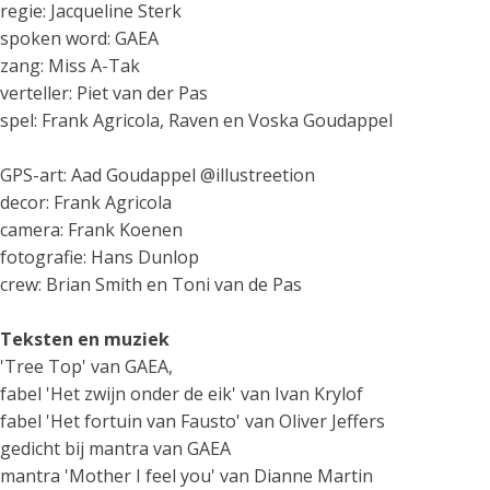
regie: Jacqueline Sterk
spoken word: GAEA
zang: Miss A-Tak
verteller: Piet van der Pas
spel: Frank Agricola, Raven en Voska Goudappel
GPS-art: Aad Goudappel @illustreetion
decor: Frank Agricola
camera: Frank Koenen
fotografie: Hans Dunlop
crew: Brian Smith en Toni van de Pas
Teksten en muziek
'Tree Top' van GAEA,
fabel 'Het zwijn onder de eik' van Ivan Krylof
fabel 'Het fortuin van Fausto' van Oliver Jeffers
gedicht bij mantra van GAEA
mantra 'Mother I feel you' van Dianne Martin