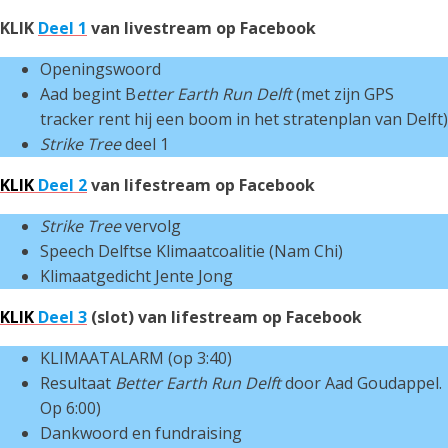
KLIK
Deel 1
van livestream op Facebook
Openingswoord
Aad begint B
etter Earth Run Delft
(met zijn GPS
tracker rent hij een boom in het stratenplan van Delft)
Strike Tree
deel 1
KLIK
Deel 2
van lifestream op Facebook
Strike Tree
vervolg
Speech Delftse Klimaatcoalitie (Nam Chi)
Klimaatgedicht Jente Jong
KLIK
Deel 3
(slot) van lifestream op Facebook
KLIMAATALARM (op 3:40)
Resultaat
Better Earth Run Delft
door Aad Goudappel.
Op 6:00)
Dankwoord en fundraising