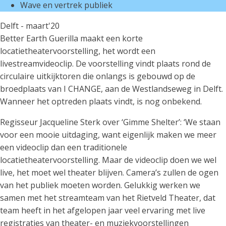
Wave en vertrek publiek
Delft - maart'20
Better Earth Guerilla maakt een korte
locatietheatervoorstelling, het wordt een
livestreamvideoclip. De voorstelling vindt plaats rond de
circulaire uitkijktoren die onlangs is gebouwd op de
broedplaats van I CHANGE, aan de Westlandseweg in Delft.
Wanneer het optreden plaats vindt, is nog onbekend.
Regisseur Jacqueline Sterk over ‘Gimme Shelter’: ‘We staan
voor een mooie uitdaging, want eigenlijk maken we meer
een videoclip dan een traditionele
locatietheatervoorstelling. Maar de videoclip doen we wel
live, het moet wel theater blijven. Camera’s zullen de ogen
van het publiek moeten worden. Gelukkig werken we
samen met het streamteam van het Rietveld Theater, dat
team heeft in het afgelopen jaar veel ervaring met live
registraties van theater- en muziekvoorstellingen