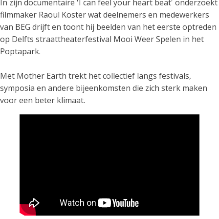
In zijn documentaire 'I can feel your heart beat' onderzoekt
filmmaker Raoul Koster wat deelnemers en medewerkers
van BEG drijft en toont hij beelden van het eerste optreden
op Delfts straattheaterfestival Mooi Weer Spelen in het
Poptapark.
Met Mother Earth trekt het collectief langs festivals,
symposia en andere bijeenkomsten die zich sterk maken
voor een beter klimaat.