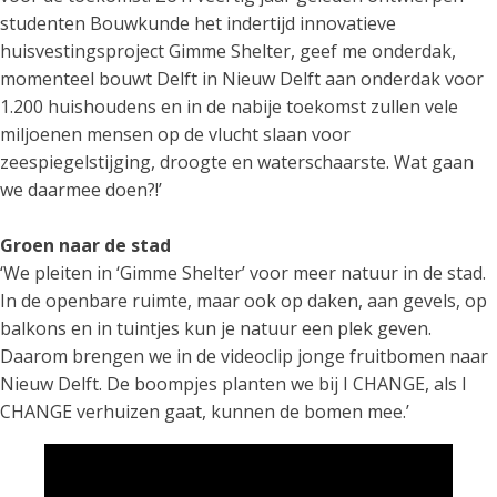
studenten Bouwkunde het indertijd innovatieve
huisvestingsproject Gimme Shelter, geef me onderdak,
momenteel bouwt Delft in Nieuw Delft aan onderdak voor
1.200 huishoudens en in de nabije toekomst zullen vele
miljoenen mensen op de vlucht slaan voor
zeespiegelstijging, droogte en waterschaarste. Wat gaan
we daarmee doen?!’
Groen naar de stad
‘We pleiten in ‘Gimme Shelter’ voor meer natuur in de stad.
In de openbare ruimte, maar ook op daken, aan gevels, op
balkons en in tuintjes kun je natuur een plek geven.
Daarom brengen we in de videoclip jonge fruitbomen naar
Nieuw Delft. De boompjes planten we bij I CHANGE, als I
CHANGE verhuizen gaat, kunnen de bomen mee.’